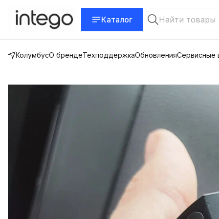
Каталог
Колумбус
О бренде
Техподдержка
Обновления
Сервисные 