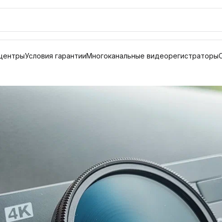
центры
Условия гарантии
Многоканальные видеорегистраторы