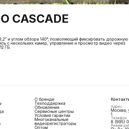
GO CASCADE
 3,2″ и углом обзора 140°, позволяющий фиксировать дорожную
сь с нескольких камер, управление и просмотр видео через
2 ГБ.
О бренде
Контакт
ы
Техподдержка
Адрес
Обновления
Москва, 
да
Сервисные центры
1
Условия гарантии
Телефон
Многоканальные
8 (995) 
а
видеорегистраторы
Режим ра
Оптом