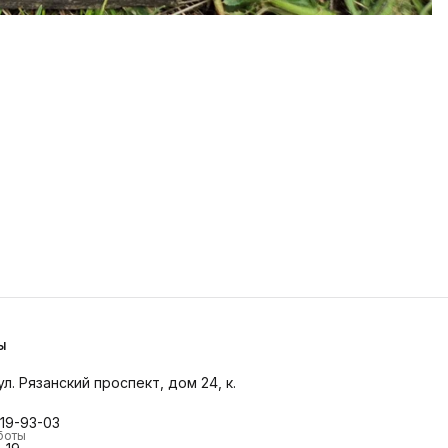
ы
ул. Рязанский проспект, дом 24, к.
019-93-03
боты