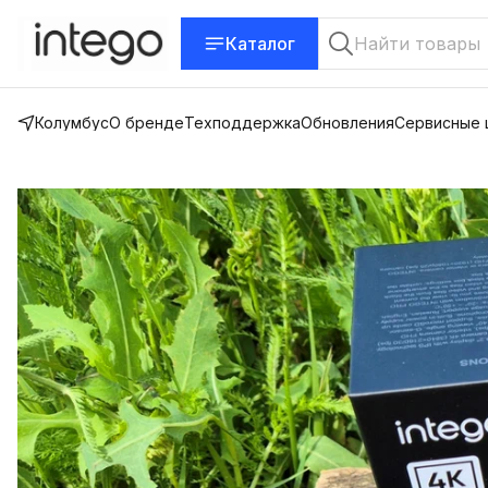
Каталог
Колумбус
О бренде
Техподдержка
Обновления
Сервисные 