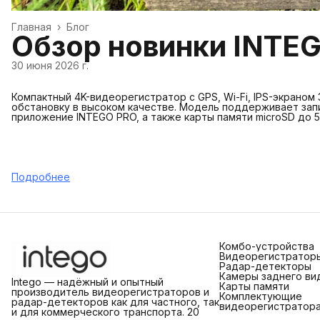
Главная
›
Блог
Обзор новинки INTE
30 июня 2026 г.
Компактный 4K-видеорегистратор с GPS, Wi-Fi, IPS-экраном
обстановку в высоком качестве. Модель поддерживает запи
приложение INTEGO PRO, а также карты памяти microSD до 51
Подробнее
Комбо-устройства
Видеорегистратор
Радар-детекторы
Камеры заднего ви
Intego — надёжный и опытный
Карты памяти
производитель видеорегистраторов и
Комплектующие
радар-детекторов как для частного, так
видеорегистратор
и для коммерческого транспорта. 20