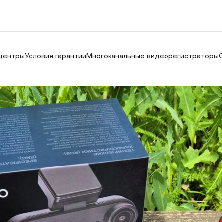
центры
Условия гарантии
Многоканальные видеорегистраторы